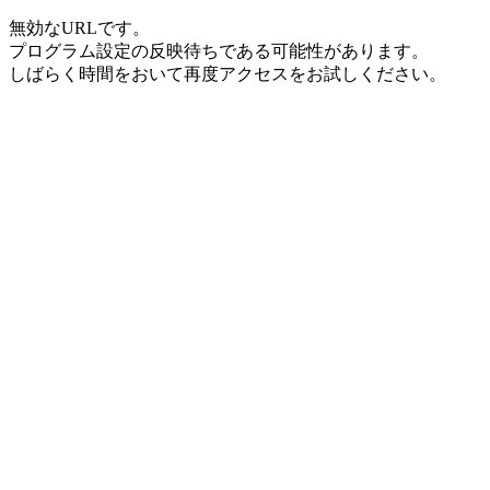
無効なURLです。
プログラム設定の反映待ちである可能性があります。
しばらく時間をおいて再度アクセスをお試しください。